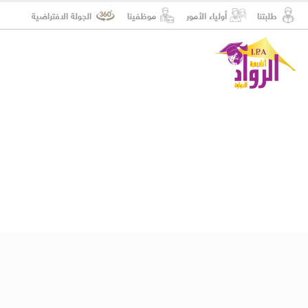
طلبتنا
أولياء الأمور
موظفينا
الجولة الافتراضية