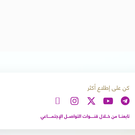
كن على إطلاع أكثر
تابعنـــا من خـــلال قنــــــوات التواصـــل الإجتمــــــاعي