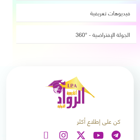
فيديوهات تعريفية
الجولة الإفتراضية - °360
كن على إطلاع أكثر