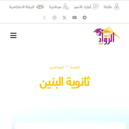
طلبتنا
أولياء الأمور
موظفينا
الجولة الافتراضية
شؤون الطلبة
المسؤولية الاجتماعية
الرئيسية
ثانوية البنين
ثانوية البنين