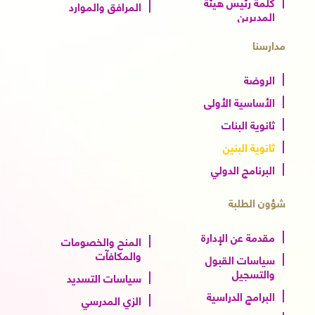
كلمة رئيس هيئة
المرافق والموارد
المديرين
مدارسنا
الروضة
الأساسية الأولى
ثانوية البنات
ثانوية البنين
البرنامج الدولي
شؤون الطلبة
مقدمة عن الإدارة
المنح والخصومات
والمكافآت
سياسات القبول
والتسجيل
سياسات التسديد
البرامج الدراسية
الزي المدرسي