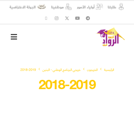
طلبتنا
أولياء الأمور
موظفينا
الجولة الافتراضية
شؤون الطلبة
المسؤولية الاجتماعية
الرئيسية
الخريجون
خريجي البرنامج الوطني - البنين
2018-2019
2018-2019