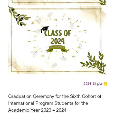
مايو 23, 2024
Graduation Ceremony for the Sixth Cohort of
International Program Students for the
Academic Year 2023 – 2024