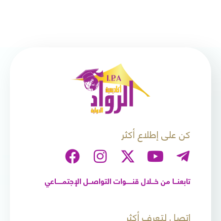
كن على إطلاع أكثر
تابعنـــا من خـــلال قنــــــوات التواصـــل الإجتمــــــاعي
إتصل لتعرف أكثر