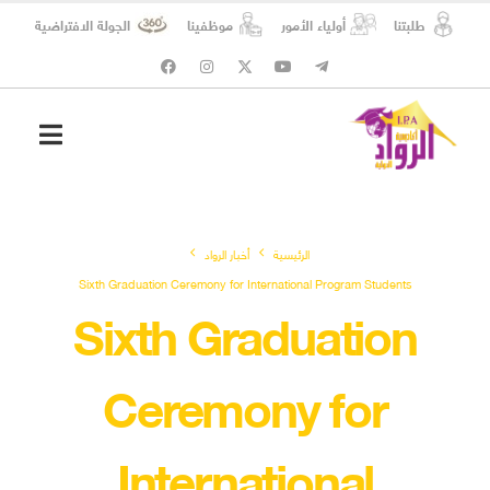
طلبتنا
أولياء الأمور
موظفينا
الجولة الافتراضية
شؤون الطلبة
المسؤولية الاجتماعية
الرئيسية
أخبار الرواد
Sixth Graduation Ceremony for International Program Students
Sixth Graduation
Ceremony for
International