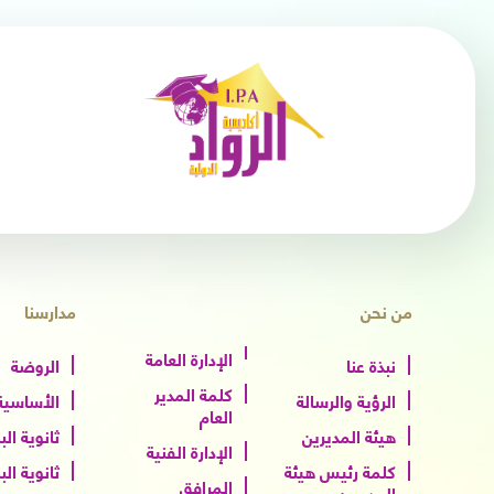
من نحن
مدارسنا
الإدارة العامة
نبذة عنا
الروضة
كلمة المدير
الرؤية والرسالة
الأساسية 
العام
هيئة المديرين
ثانوية الب
الإدارة الفنية
كلمة رئيس هيئة
ثانوية الب
المرافق
المديرين