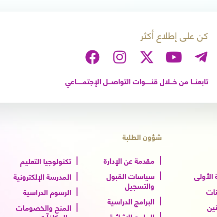
كن على إطلاع أكثر
تابعنـــا من خـــلال قنــــــوات التواصـــل الإجتمــــــاعي
شؤون الطلبة
مقدمة عن الإدارة
تكنولوجيا التعليم
الأولى
سياسات القبول
المدرسة الإلكترونية
والتسجيل
نات
الرسوم الدراسية
البرامج الدراسية
نين
المنح والخصومات
البرامج الإثرائية
والمكافآت