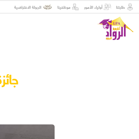
طلبتنا
أولياء الأمور
موظفينا
الجولة الافتراضية
جائزة