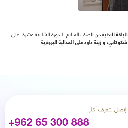
لياقة البدنية
من الصف السابع -الدورة السّابعة عشرة- على
كاني، و زينة داود على المدالية البرونزية
.
إتصل لتعرف أكثر
+962 65 300 888