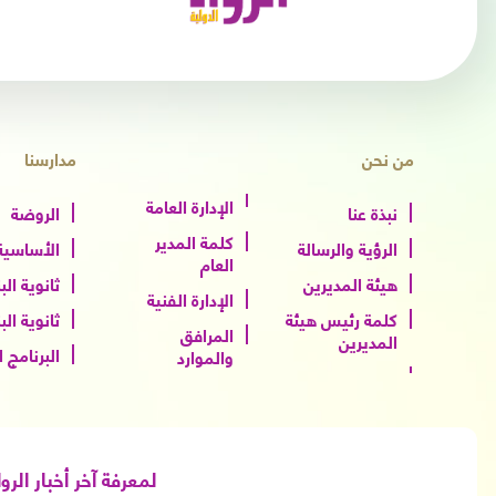
من نحن
مدارسنا
الإدارة العامة
نبذة عنا
الروضة
كلمة المدير
الرؤية والرسالة
الأساسية 
العام
هيئة المديرين
ثانوية الب
الإدارة الفنية
كلمة رئيس هيئة
ثانوية الب
المرافق
المديرين
البرنامج 
والموارد
لمعرفة آخر أخبار الرو