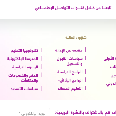
تابعنـــا من خـــلال قنــــــوات التواصـــل الإجتمــــــاعي
شؤون الطلبة
مقدمة عن الإدارة
تكنولوجيا التعليم
الأولى
سياسات القبول
المدرسة الإلكترونية
والتسجيل
نات
الرسوم الدراسية
البرامج الدراسية
نين
المنح والخصومات
البرامج الإثرائية
والمكافآت
الدولي
التعليم المساند
سياسات التسديد
اد، قم بالاشتراك بالنشرة البريدية: