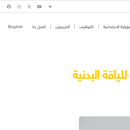
ؤولية الاجتماعية
التوظيف
الخريجون
اتصل بنا
English
للياقة البدنية