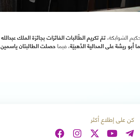
لحكيم الشوابكة،
تمّ تكريم الطّالبات الفائزات بجائزة الملك عبدالله ل
أبو ريشة على المدالية الذّهبيّة
، فيما
حصلت الطالبتان ياسمين شكو
كن على إطلاع أكثر