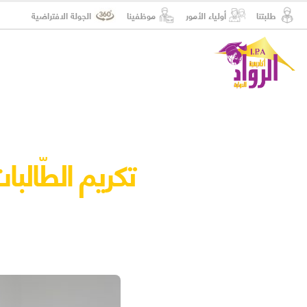
طلبتنا
أولياء الأمور
موظفينا
الجولة الافتراضية
تكريم الطّالبات