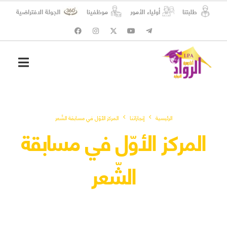
طلبتنا
أولياء الأمور
موظفينا
الجولة الافتراضية
شؤون الطلبة
المسؤولية الاجتماعية
الرئيسية
إنجازاتنا
المركز الأوّل في مسابقة الشّعر
المركز الأوّل في مسابقة
الشّعر