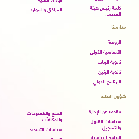
كلمة رئيس هيئة
المرافق والموارد
المديرين
مدارسنا
الروضة
الأساسية الأولى
ثانوية البنات
ثانوية البنين
البرنامج الدولي
شؤون الطلبة
مقدمة عن الإدارة
المنح والخصومات
والمكافآت
سياسات القبول
والتسجيل
سياسات التسديد
البرامج الدراسية
الزي المدرسي