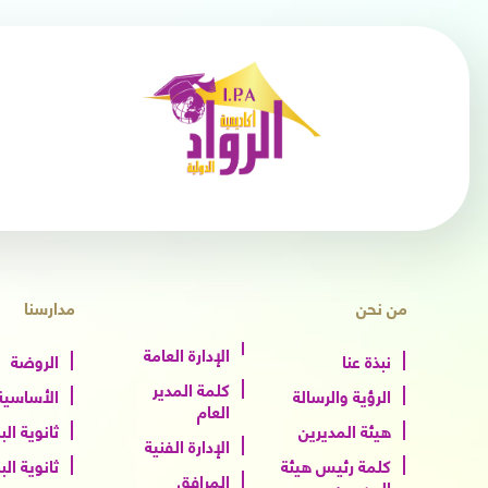
من نحن
مدارسنا
الإدارة العامة
نبذة عنا
الروضة
كلمة المدير
الرؤية والرسالة
الأساسية 
العام
هيئة المديرين
ثانوية الب
الإدارة الفنية
كلمة رئيس هيئة
ثانوية الب
المرافق
المديرين