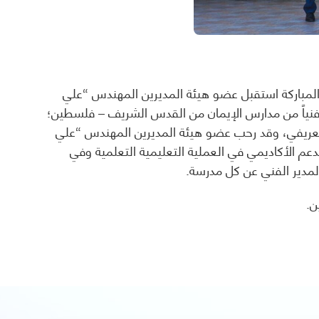
لمباركة استقبل عضو هيئة المديرين المهندس “علي
ياً وفنياً من مدارس الإيمان من القدس الشريف – فلسطين؛
لتعريفي، وقد رحب عضو هيئة المديرين المهندس “علي
عم الأكاديمي في العملية التعليمية التعلمية وفي
المدير الفني عن كل مدرسة.
ن.