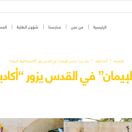
الرئيسية
من نحن
مدارسنا
شؤون الطلبة
المس
الرئيسية
أخبار الرواد
وفد من” مدارس الإيمان” في القدس يزور “أكاديمية الرواد الدولية”
مان” في القدس يزور “أكاديمي