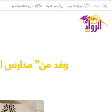
طلبتنا
أولياء الأمور
موظفينا
الجولة الافتراضية
وفد من” مدارس الإي