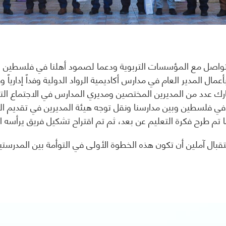
تواصل مع المؤسسات التربوية ودعما لصمود أهلنا في فلسطين ا
بأعمال المدير العام في مدارس أكاديمية الرواد الدولية وفداً إدار
شارك عدد من المديرين المختصين ومديري المدارس في الاجتماع ا
في فلسطين وبين مدارسنا ونقل توجه هيئة المديرين في تقديم الد
ما تم طرح فكرة التعليم عن بعد، ثم تم اقتراح تشكيل فريق يرأسه 
بال آملين أن تكون هذه الخطوة الأولى في التوأمة بين المدرستي