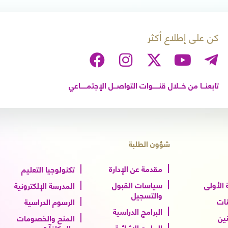
كن على إطلاع أكثر
تابعنـــا من خـــلال قنــــــوات التواصـــل الإجتمــــــاعي
شؤون الطلبة
مقدمة عن الإدارة
تكنولوجيا التعليم
الأولى
سياسات القبول
المدرسة الإلكترونية
والتسجيل
نات
الرسوم الدراسية
البرامج الدراسية
نين
المنح والخصومات
البرامج الإثرائية
والمكافآت