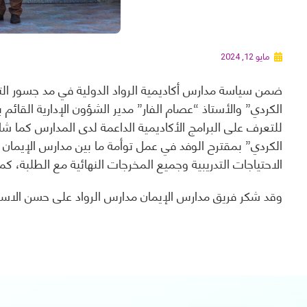
مايو 12, 2024
ضمن سياسة مدارس أكاديمية الرواد الدولية في مد جسور ال
الكردي” والأستاذ “عصام الفار” مدير الشؤون الإدارية القائم 
للتعرف على البرامج الأكاديمية الداعمة لدى المدارس كما 
الكردي” بمقترح الوفد في عمل توأمة ما بين مدارس الإيمان 
الاحتياجات التدريبية وجميع المخرجات النهائية مع الطلبة، ك
وقد شكر فريق مدارس الإيمان مدارس الرواد على حسن الاستق