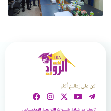
كن على إطلاع أكثر
تابعنـــا من خـــلال قنــــــوات التواصـــل الإجتمــــــاعي