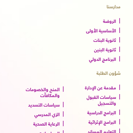
مدارسنا
الروضة
الأساسية الأولى
ثانوية البنات
ثانوية البنين
البرنامج الدولي
شؤون الطلبة
مقدمة عن الإدارة
المنح والخصومات
والمكافآت
سياسات القبول
والتسجيل
سياسات التسديد
البرامج الدراسية
الزي المدرسي
البرامج الإثرائية
الرعاية الصحية
التعليم المساند
المواصلات