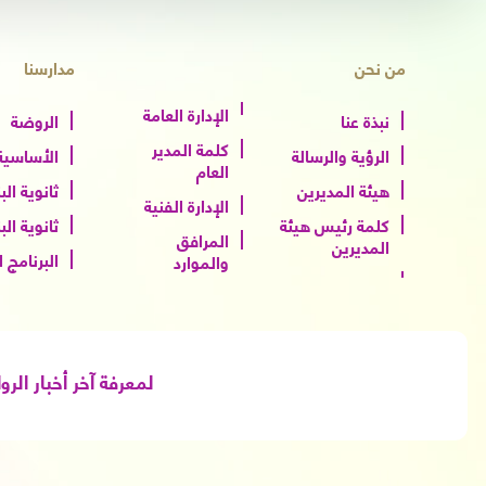
من نحن
مدارسنا
الإدارة العامة
نبذة عنا
الروضة
كلمة المدير
الرؤية والرسالة
الأساسية 
العام
هيئة المديرين
ثانوية الب
الإدارة الفنية
كلمة رئيس هيئة
ثانوية الب
المرافق
المديرين
البرنامج 
والموارد
لمعرفة آخر أخبار الرو