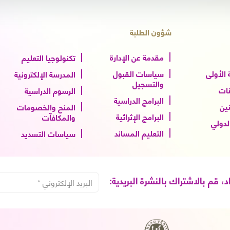
شؤون الطلبة
مقدمة عن الإدارة
تكنولوجيا التعليم
الأولى
سياسات القبول
المدرسة الإلكترونية
والتسجيل
نات
الرسوم الدراسية
البرامج الدراسية
نين
المنح والخصومات
البرامج الإثرائية
والمكافآت
الدولي
التعليم المساند
سياسات التسديد
اد، قم بالاشتراك بالنشرة البريدية: