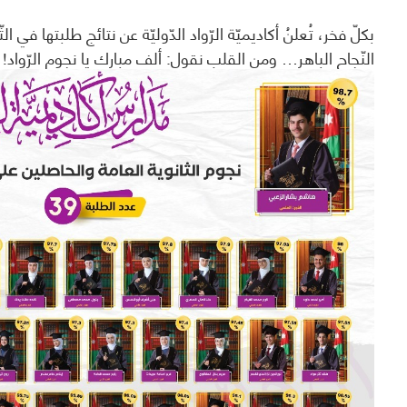
النّجاح الباهر… ومن القلب نقول: ألف مبارك يا نجوم الرّواد! –