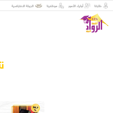
طلبتنا
أولياء الأمور
موظفينا
الجولة الافتراضية
نت