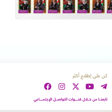
كن على إطلاع أكثر
تابعنـــا من خـــلال قنــــــوات التواصـــل الإجتمــــــاعي