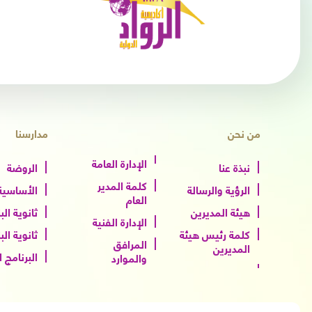
من نحن
مدارسنا
الإدارة العامة
نبذة عنا
الروضة
كلمة المدير
الرؤية والرسالة
الأساسية 
العام
هيئة المديرين
ثانوية الب
الإدارة الفنية
كلمة رئيس هيئة
ثانوية الب
المرافق
المديرين
البرنامج 
والموارد