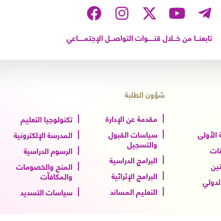
تابعنـــا من خـــلال قنــــــوات التواصـــل الإجتمــــــاعي
شؤون الطلبة
مقدمة عن الإدارة
تكنولوجيا التعليم
الأولى
سياسات القبول
المدرسة الإلكترونية
والتسجيل
نات
الرسوم الدراسية
البرامج الدراسية
نين
المنح والخصومات
البرامج الإثرائية
والمكافآت
الدولي
التعليم المساند
سياسات التسديد