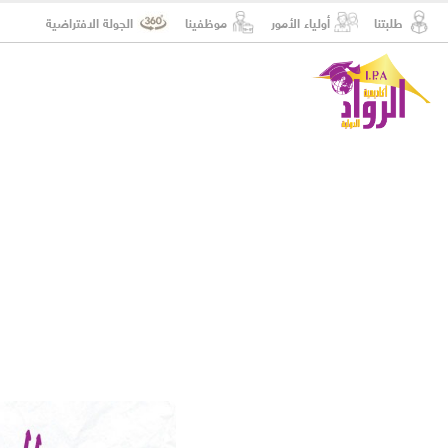
طلبتنا
أولياء الأمور
موظفينا
الجولة الافتراضية