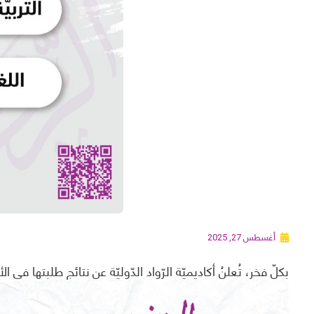
أغسطس 27, 2025
بكلّ فخر، تُعلنُ أكاديميّة الرّواد الدّوليّة عن نتائج طلبتها في الأ