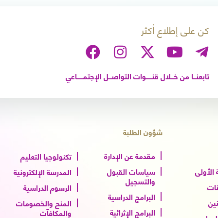
كن على إطلاع أكثر
تابعنـــا من خـــلال قنــــــوات التواصـــل الإجتمــــــاعي
شؤون الطلبة
مقدمة عن الإدارة
تكنولوجيا التعليم
الأولى
سياسات القبول
المدرسة الإلكترونية
والتسجيل
نات
الرسوم الدراسية
البرامج الدراسية
نين
المنح والخصومات
البرامج الإثرائية
والمكافآت
الدولي