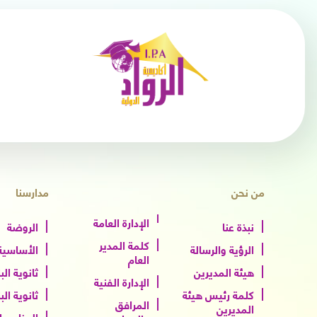
من نحن
مدارسنا
الإدارة العامة
نبذة عنا
الروضة
كلمة المدير
الرؤية والرسالة
الأساسية 
العام
هيئة المديرين
ثانوية الب
الإدارة الفنية
كلمة رئيس هيئة
ثانوية الب
المرافق
المديرين
البرنامج 