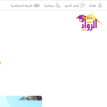
طلبتنا
أولياء الأمور
موظفينا
الجولة الافتراضية
م