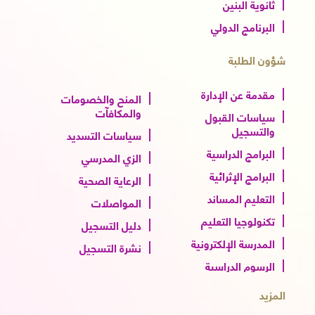
ثانوية البنين
البرنامج الدولي
شؤون الطلبة
مقدمة عن الإدارة
المنح والخصومات
والمكافآت
سياسات القبول
والتسجيل
سياسات التسديد
البرامج الدراسية
الزي المدرسي
البرامج الإثرائية
الرعاية الصحية
التعليم المساند
المواصلات
تكنولوجيا التعليم
دليل التسجيل
المدرسة الإلكترونية
نشرة التسجيل
الرسوم الدراسية
المزيد