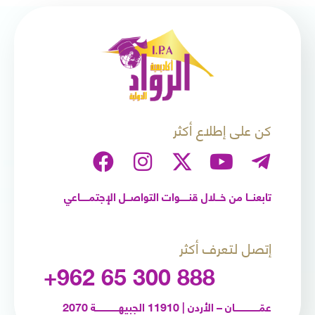
كن على إطلاع أكثر
تابعنـــا من خـــلال قنــــــوات التواصـــل الإجتمــــــاعي
إتصل لتعرف أكثر
+962 65 300 888
عمّـــــــــــــــــان – الأردن | 11910 الجبيهــــــــــــــــة 2070