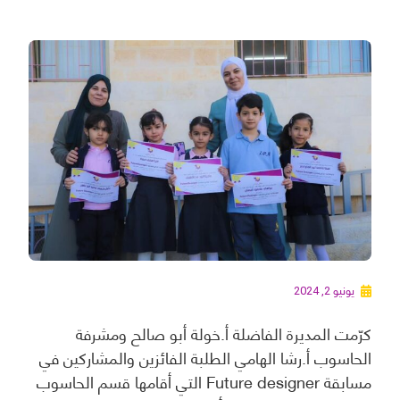
يونيو 2, 2024
كرّمت المديرة الفاضلة أ.خولة أبو صالح ومشرفة
الحاسوب أ.رشا الهامي الطلبة الفائزين والمشاركين في
مسابقة Future designer التي أقامها قسم الحاسوب