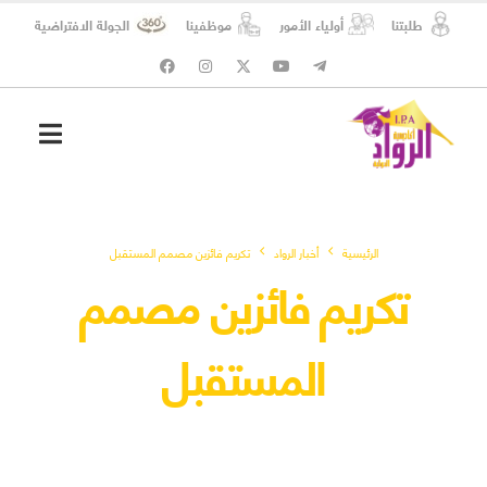
طلبتنا
أولياء الأمور
موظفينا
الجولة الافتراضية
شؤون الطلبة
المسؤولية الاجتماعية
الرئيسية
أخبار الرواد
تكريم فائزين مصمم المستقبل
تكريم فائزين مصمم
المستقبل