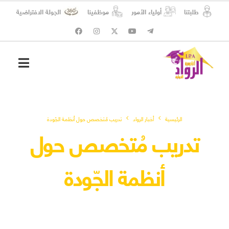
طلبتنا
أولياء الأمور
موظفينا
الجولة الافتراضية
شؤون الطلبة
المسؤولية الاجتماعية
الرئيسية
أخبار الرواد
تدريب مُتخصص حول أنظمة الجّودة
تدريب مُتخصص حول
أنظمة الجّودة