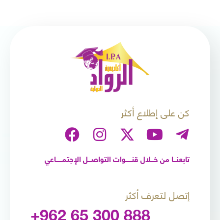
كن على إطلاع أكثر
تابعنـــا من خـــلال قنــــــوات التواصـــل الإجتمــــــاعي
إتصل لتعرف أكثر
+962 65 300 888