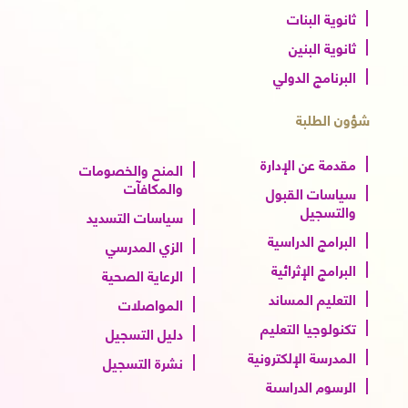
ثانوية البنات
ثانوية البنين
البرنامج الدولي
شؤون الطلبة
مقدمة عن الإدارة
المنح والخصومات
والمكافآت
سياسات القبول
والتسجيل
سياسات التسديد
البرامج الدراسية
الزي المدرسي
البرامج الإثرائية
الرعاية الصحية
التعليم المساند
المواصلات
تكنولوجيا التعليم
دليل التسجيل
المدرسة الإلكترونية
نشرة التسجيل
الرسوم الدراسية