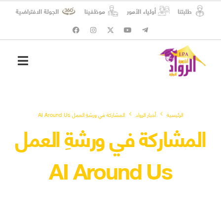
طلبتنا
أولياء الأمور
موظفينا
الجولة الافتراضية
شؤون الطلبة
المسؤولية الاجتماعية
الرئيسية
أخبار الرواد
المشاركة في ورشةِ العمل AI Around Us
المشاركة في ورشةِ العمل
AI Around Us