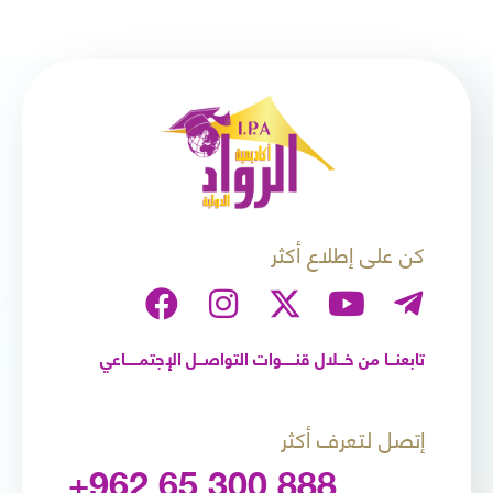
كن على إطلاع أكثر
تابعنـــا من خـــلال قنــــــوات التواصـــل الإجتمــــــاعي
إتصل لتعرف أكثر
+962 65 300 888