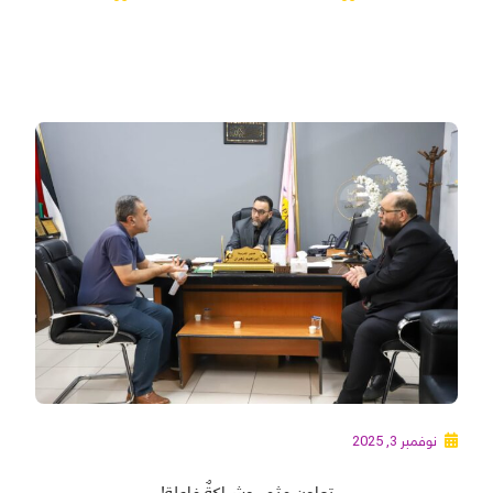
نوفمبر 3, 2025
تعاون مثمر وشراكةٌ فاعلة!