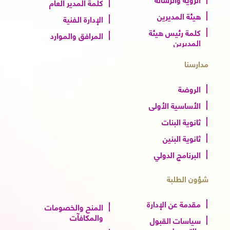
كلمة المدير العام
هيئة المديرين
الإدارة الفنية
كلمة رئيس هيئة
المرافق والموارد
المديرين
مدارسنا
الروضة
الأساسية الأولى
ثانوية البنات
ثانوية البنين
البرنامج الدولي
شؤون الطلبة
مقدمة عن الإدارة
المنح والخصومات
والمكافآت
سياسات القبول