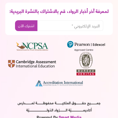
لمعرفة آخر أخبار الرواد، قم بالاشتراك بالنشرة البريدية:
جمـــــــــــيع حقـــــــــــوق الملكيـــــــــــة محفوظـــــــــــة لمـــــــــــدارس
أكاديمــــــــــــــــــــــيّة الـــــــــــرّواد الدّولـــــــــــــــــــــــــــــــــيّة
Powered By
Smart Media