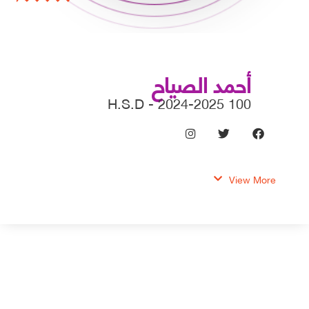
أحمد الصياح
100 H.S.D - 2024-2025
View More